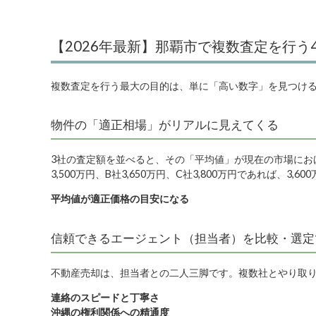
【2026年最新】那覇市で複数査定を行う
複数査定を行う最大の目的は、単に「高い数字」を見つけ
物件の「適正相場」がリアルに見えてくる
3社の査定額を並べると、その「平均値」が現在の市場にお
3,500万円、B社3,650万円、C社3,800万円であれば、
平均値が適正価格の目安になる
信頼できるエージェント（担当者）を比較・選定
不動産売却は、担当者との二人三脚です。複数社とやり取
連絡のスピードと丁寧さ
沖縄の権利関係への精通度