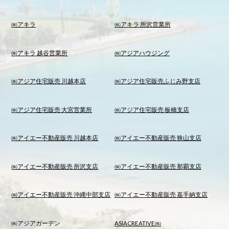
㈱アキラ
㈱アキラ 所沢営業所
㈱アキラ 越谷営業所
㈱アジアハウジング
㈱アジア住宅販売 川越本店
㈱アジア住宅販売ふじみ野支店
㈱アジア住宅販売 大宮営業所
㈱アジア住宅販売 板橋支店
㈱アイエー不動産販売 川越本店
㈱アイエー不動産販売 狭山支店
㈱アイエー不動産販売 所沢支店
㈱アイエー不動産販売 那覇支店
㈱アイエー不動産販売 沖縄中部支店
㈱アイエー不動産販売 嘉手納支店
㈱アジアガーデン
ASIACREATIVE㈱