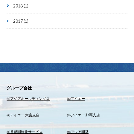
2018 (1)
2017 (1)
グループ会社
㈱アジアホールディングス
㈱アイエー
㈱アイエー 大宮支店
㈱アイエー 那覇支店
㈱首都圏緑化サービス
㈱アジア開発