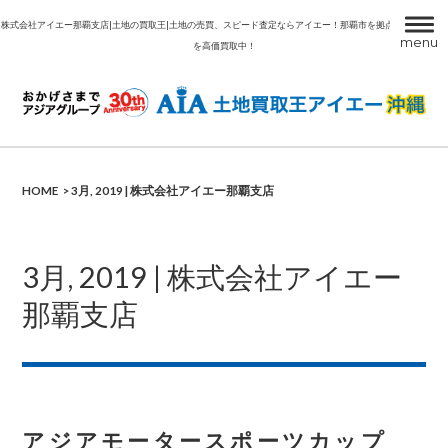
株式会社アイエー那覇支店|土地の買取王|土地の売買、スピード査定ならアイエー！那覇市を拠点に沖縄の土地
menu
を高価買取中！
ア
HOME
3月, 2019 | 株式会社アイエー那覇支店
3月, 2019 | 株式会社アイエー
那覇支店
アジアモータースポーツカップ