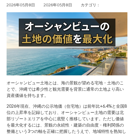
2026年05月8日
2026年05月8日
カテゴリ
オーシャンビュー土地とは、海の景観が望める宅地・土地のこ
とで、沖縄では希少性と観光需要を背景に通常の土地より高い
資産価値を持ちます。
2026年現在、沖縄の公示地価（住宅地）は前年比+6.4%と全国8
位の上昇率を記録しており、オーシャンビュー土地の需要は北
部リゾートエリアを中心に底堅く推移しています。ただし価値
を最大化するには、景観の永続性・建築の自由度・権利関係の
整備という3つの軸を正確に把握したうえで、地域特性を熟知し