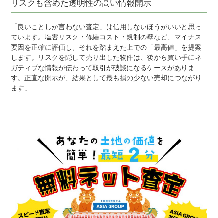
リスクも含めた透明性の高い情報開示
「良いことしか言わない査定」は信用しないほうがいいと思っ
ています。塩害リスク・修繕コスト・規制の壁など、マイナス
要因を正確に評価し、それを踏まえた上での「最高値」を提案
します。リスクを隠して売り出した物件は、後から買い手にネ
ガティブな情報が伝わって取引が破談になるケースがありま
す。正直な開示が、結果として最も損の少ない売却につながり
ます。