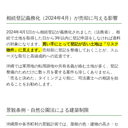
相続登記義務化（2024年4月）が売却に与える影響
2024年4月1日から相続登記が義務化されました（法務省）。相
続で土地を取得した日から3年以内に登記申請をしなければ過料
の対象になります。
買い手にとって登記が古い土地は「リスク
物件」に見えます。
売却前に登記を整備しておくことが、スム
ーズな取引と高値成約への近道です。
沖縄では軍用地の転用跡地や共有名義が絡む土地が多く、登記
整備のためだけに数ヶ月を要する案件も珍しくありません。
「売ると決めた」タイミングより前に、司法書士への相談を始
めることをお勧めします。
景観条例・自然公園法による建築制限
沖縄県や各市町村の景観計画では、屋根の色・建物の高さ・セ