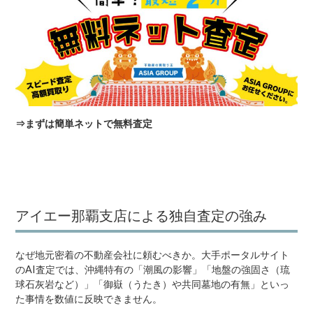
⇒
まずは簡単ネットで無料査定
アイエー那覇支店による独自査定の強み
なぜ地元密着の不動産会社に頼むべきか。大手ポータルサイト
のAI査定では、沖縄特有の「潮風の影響」「地盤の強固さ（琉
球石灰岩など）」「御嶽（うたき）や共同墓地の有無」といっ
た事情を数値に反映できません。