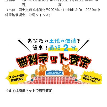
円）
高
（出典：国土交通省地価公示2026年・tochidai.info、2024年沖
縄県地価調査・沖縄タイムス）
⇒
まずは簡単ネットで無料査定