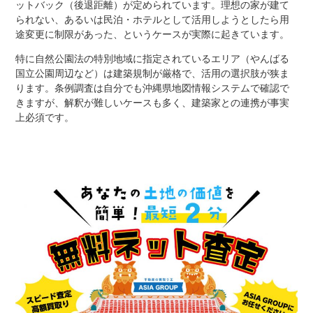
ットバック（後退距離）が定められています。理想の家が建て
られない、あるいは民泊・ホテルとして活用しようとしたら用
途変更に制限があった、というケースが実際に起きています。
特に自然公園法の特別地域に指定されているエリア（やんばる
国立公園周辺など）は建築規制が厳格で、活用の選択肢が狭ま
ります。条例調査は自分でも沖縄県地図情報システムで確認で
きますが、解釈が難しいケースも多く、建築家との連携が事実
上必須です。