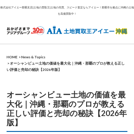
株式会社アイエー那覇支店|土地の買取王|土地の売買、スピード査定ならアイエー！那覇市を拠点に沖縄の土地
を高価買取中！
ア
HOME
News & Topics
オーシャンビュー土地の価値を最大化｜沖縄・那覇のプロが教える正し
い評価と売却の秘訣【2026年版】
オーシャンビュー土地の価値を最
大化｜沖縄・那覇のプロが教える
正しい評価と売却の秘訣【2026年
版】