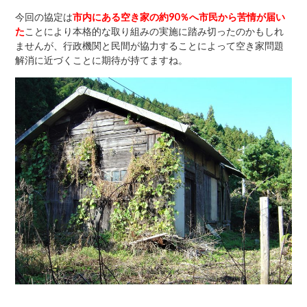
今回の協定は
市内にある空き家の約90％へ市民から苦情が届い
た
ことにより本格的な取り組みの実施に踏み切ったのかもしれ
ませんが、行政機関と民間が協力することによって空き家問題
解消に近づくことに期待が持てますね。