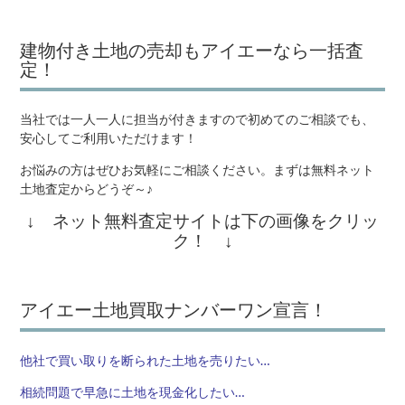
建物付き土地の売却もアイエーなら一括査
定！
当社では一人一人に担当が付きますので初めてのご相談でも、
安心してご利用いただけます！
お悩みの方はぜひお気軽にご相談ください。まずは無料ネット
土地査定からどうぞ～♪
↓ ネット無料査定サイトは下の画像をクリッ
ク！ ↓
アイエー土地買取ナンバーワン宣言！
他社で買い取りを断られた土地を売りたい…
相続問題で早急に土地を現金化したい…