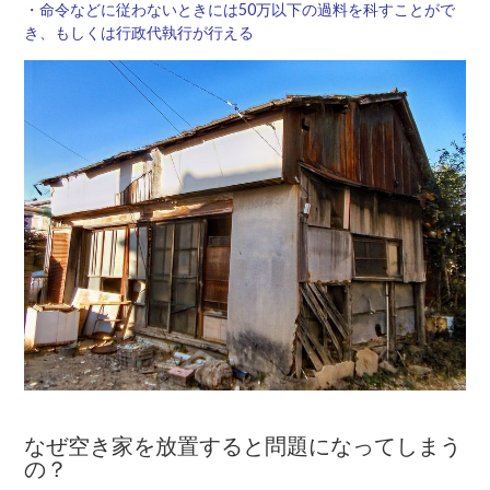
・命令などに従わないときには50万以下の過料を科すことがで
き、もしくは行政代執行が行える
なぜ空き家を放置すると問題になってしまう
の？