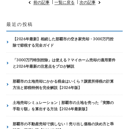
前の記事
一覧に戻る
次の記事
最近の投稿
【2026年最新】相続した那覇市の空き家売却・3000万円控
除で節税する完全ガイド
「3000万円特別控除」は使える？マイホーム売却の適用要件
と2026年最新の注意点をプロが解説
那覇市の土地売却にかかる税金はいくら？譲渡所得税の計算
方法と節税特例を完全解説【2026年版】
土地売却シミュレーション｜那覇市の土地を売った「実際の
手取り額」を算出する方法【2026年最新版】
那覇市の不動産売却で損しない！売り出し価格の決め方と乖