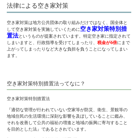
法律による空き家対策
空き家対策は地方公共団体の取り組みだけではなく、国全体と
空き家対策特別措
して空き家対策を実施していくために
置法
というものが提案されています。特定空き家に指定されて
しまいますと、行政指導を受けてしまったり、
税金が6倍
にまで
上がってしまったりなど大きな負担を負うことになってしまい
ます。
空き家対策特別措置法ってなに？
空き家対策特別措置法
『適切な管理が行われていない空家等が防災、衛生、景観等の
地域住民の生活環境に深刻な影響を及ぼしていることに鑑み、
それを改善して公共の福祉の増進と地域の振興に寄与すること
を目的とした法』であるとされています。