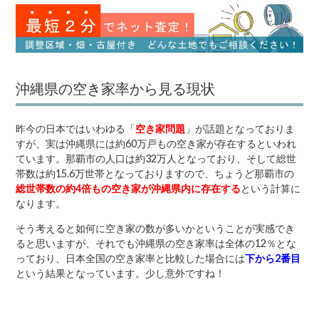
沖縄県の空き家率から見る現状
昨今の日本ではいわゆる「
空き家問題
」が話題となっておりま
すが、実は沖縄県には約60万戸もの空き家が存在するといわれ
ています。那覇市の人口は約32万人となっており、そして総世
帯数は約15.6万世帯となっておりますので、ちょうど那覇市の
総世帯数の約4倍もの空き家が沖縄県内に存在する
という計算に
なります。
そう考えると如何に空き家の数が多いかということが実感でき
ると思いますが、それでも沖縄県の空き家率は全体の12％とな
っており、日本全国の空き家率と比較した場合には
下から2番目
という結果となっています。少し意外ですね！